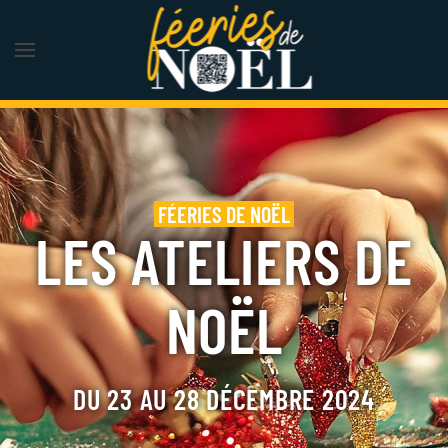
Skip to main content
FÉERIES DE NOËL
LES ATELIERS DE
NOËL
DU 23 AU 28 DÉCEMBRE 2024